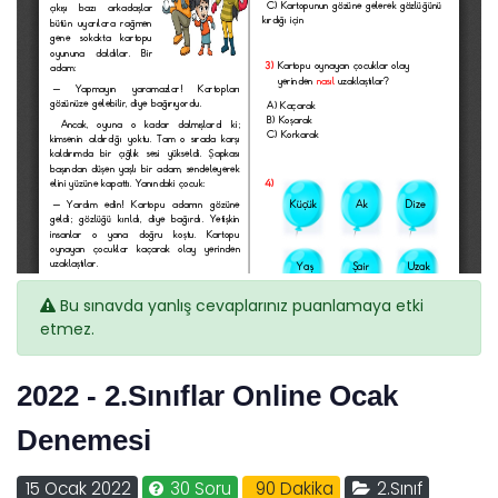
Bu sınavda yanlış cevaplarınız puanlamaya etki
etmez.
2022 - 2.Sınıflar Online Ocak
Denemesi
15 Ocak 2022
30 Soru
90 Dakika
2.Sınıf