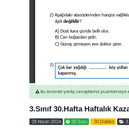
Bu sınavda yanlış cevaplarınız puanlamaya 
3.Sınıf 30.Hafta Haftalık Ka
25 Nisan 2024
20 Soru
30 Dakika
3.