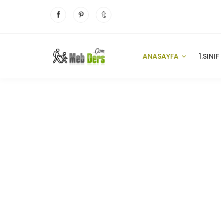
ANASAYFA
1.SINIF