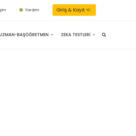
Giriş & Kayıt
işim
Yardım
UZMAN-BAŞÖĞRETMEN
ZEKA TESTLERI