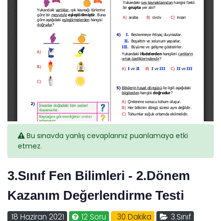
Bu sınavda yanlış cevaplarınız puanlamaya etki
etmez.
3.Sınıf Fen Bilimleri - 2.Dönem
Kazanım Değerlendirme Testi
18 Haziran 2021
12 Soru
30 Dakika
3.Sınıf