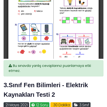
Bu sınavda yanlış cevaplarınız puanlamaya etki
etmez.
3.Sınıf Fen Bilimleri - Elektrik
Kaynakları Testi 2
21 Mayıs 2021
12 Soru
30 Dakika
3.Sınıf