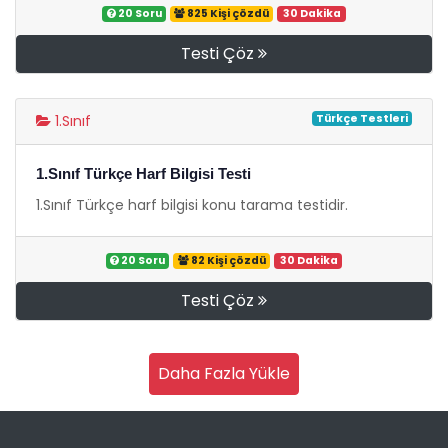
20 Soru
825 Kişi çözdü
30 Dakika
Testi Çöz
Türkçe Testleri
1.Sınıf
1.Sınıf Türkçe Harf Bilgisi Testi
1.Sınıf Türkçe harf bilgisi konu tarama testidir.
20 Soru
82 Kişi çözdü
30 Dakika
Testi Çöz
Daha Fazla Yükle