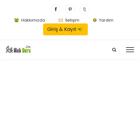
Hakkımızda
İletişim
Yardım
Giriş & Kayıt