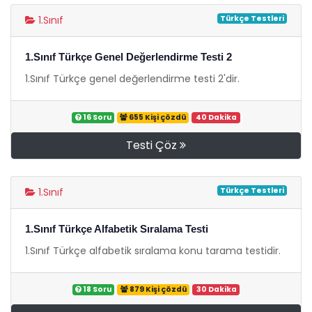
Türkçe Testleri
1.Sınıf
1.Sınıf Türkçe Genel Değerlendirme Testi 2
1.Sınıf Türkçe genel değerlendirme testi 2'dir.
16 Soru
655 Kişi çözdü
40 Dakika
Testi Çöz
Türkçe Testleri
1.Sınıf
1.Sınıf Türkçe Alfabetik Sıralama Testi
1.Sınıf Türkçe alfabetik sıralama konu tarama testidir.
18 Soru
879 Kişi çözdü
30 Dakika