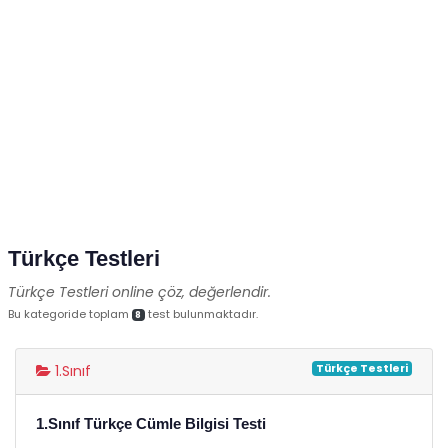
Türkçe Testleri
Türkçe Testleri online çöz, değerlendir.
Bu kategoride toplam
test bulunmaktadır.
8
Türkçe Testleri
1.Sınıf
1.Sınıf Türkçe Cümle Bilgisi Testi