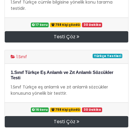
1.Sınıf Türkçe cümle bilgisine yönelik konu tarama
testidir.
17 Soru
758 Kişi çözdü
30 Dakika
Testi Çöz
Türkçe Testleri
1.Sınıf
1.Sınıf Türkçe Eş Anlamlı ve Zıt Anlamlı Sözcükler
Testi
1.Sınıf Türkçe eş anlamlı ve zıt anlamlı sözcükler
konusuna yönelik bir testtir.
16 Soru
758 Kişi çözdü
30 Dakika
Testi Çöz