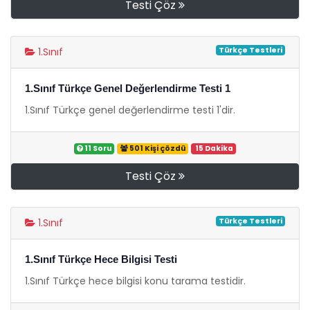
Testi Çöz
Türkçe Testleri
1.Sınıf
1.Sınıf Türkçe Genel Değerlendirme Testi 1
1.Sınıf Türkçe genel değerlendirme testi 1'dir.
11 Soru
501 Kişi çözdü
15 Dakika
Testi Çöz
Türkçe Testleri
1.Sınıf
1.Sınıf Türkçe Hece Bilgisi Testi
1.Sınıf Türkçe hece bilgisi konu tarama testidir.